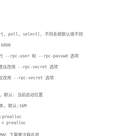
ort, poll, select], 不同系统默认值不同
6800
-rpc-user 和 --rpc-passwd 选项
改用 --rpc-secret 选项
用 --rpc-secret 选项
, 默认: 当前启动位置
, 默认:16M
realloc
< prealloc
c, MAC 下需要注释此项