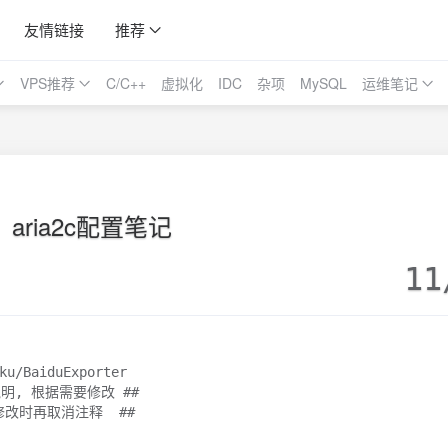
友情链接
推荐
VPS推荐
C/C++
虚拟化
IDC
杂项
MySQL
运维笔记
aria2c配置笔记
11
u/BaiduExporter
明, 根据需要修改 ##
改时再取消注释  ##