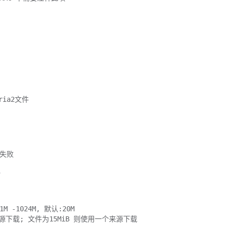
ia2文件
接失败
5
-1024M, 默认:20M
个来源下载; 文件为15MiB 则使用一个来源下载