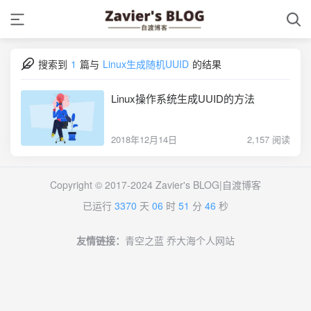
搜索到
1
篇与
Linux生成随机UUID
的结果
Linux操作系统生成UUID的方法
2018年12月14日
2,157 阅读
Copyright © 2017-2024
Zavier's BLOG|自渡博客
已运行
3370
天
06
时
51
分
47
秒
友情链接：
青空之蓝
乔大海个人网站